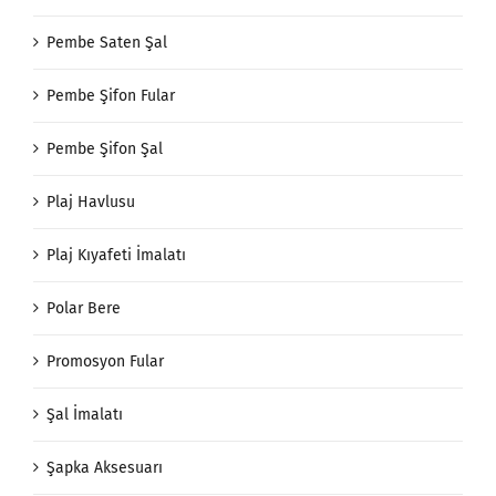
Pembe Saten Şal
Pembe Şifon Fular
Pembe Şifon Şal
Plaj Havlusu
Plaj Kıyafeti İmalatı
Polar Bere
Promosyon Fular
Şal İmalatı
Şapka Aksesuarı