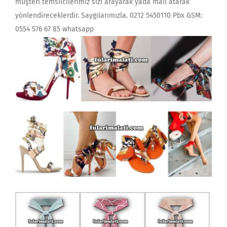
müşteri temsilcilerimiz sizi arayarak yada mail atarak
yönlendireceklerdir. Saygılarımızla. 0212 5450110 Pbx GSM:
0554 576 67 85 whatsapp