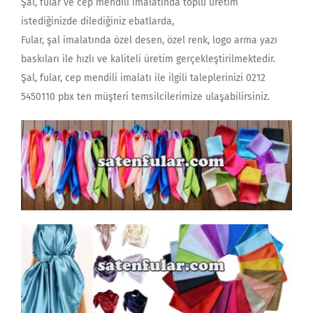
Şal, fular ve cep mendili imalatında toplu üretim
istediğinizde dilediğiniz ebatlarda,
Fular, şal imalatında özel desen, özel renk, logo arma yazı
baskıları ile hızlı ve kaliteli üretim gerçekleştirilmektedir.
Şal, fular, cep mendili imalatı ile ilgili taleplerinizi 0212
5450110 pbx ten müşteri temsilcilerimize ulaşabilirsiniz.