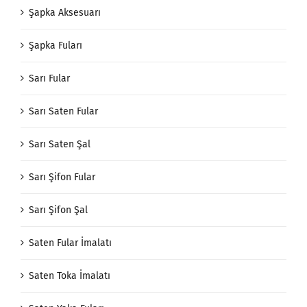
Şapka Aksesuarı
Şapka Fuları
Sarı Fular
Sarı Saten Fular
Sarı Saten Şal
Sarı Şifon Fular
Sarı Şifon Şal
Saten Fular İmalatı
Saten Toka İmalatı