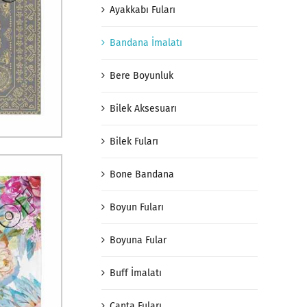
Ayakkabı Fuları
Bandana İmalatı
Bere Boyunluk
Bilek Aksesuarı
Bilek Fuları
Bone Bandana
Boyun Fuları
Boyuna Fular
Buff İmalatı
Çanta Fuları