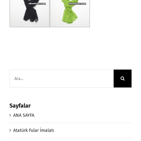
Ara:
Sayfalar
ANA SAYFA
Atatürk Fular İmalatı