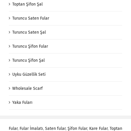
Toptan Şifon Şal
Turuncu Saten Fular
Turuncu Saten Şal
Turuncu Şifon Fular
Turuncu Şifon Şal
Uyku Güzellik Seti
Wholesale Scarf
Yaka Fuları
Fular
,
Fular İmalatı
,
Saten fular
,
Şifon Fular
,
Kare Fular
,
Toptan