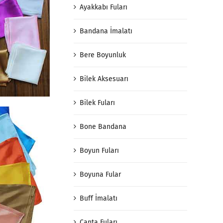
Ayakkabı Fuları
Bandana İmalatı
Bere Boyunluk
Bilek Aksesuarı
Bilek Fuları
Bone Bandana
Boyun Fuları
Boyuna Fular
Buff İmalatı
Çanta Fuları