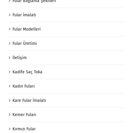
Fular Bağlama Şekilleri
Fular İmalatı
Fular Modelleri
Fular Üretimi
İletişim
Kadife Saç Toka
Kadın Fuları
Kare Fular İmalatı
Kemer Fuları
Kırmızı Fular