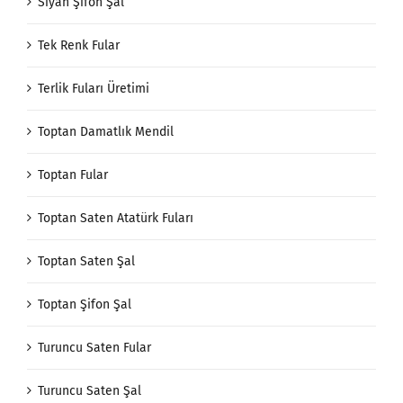
Siyah Şifon Şal
Tek Renk Fular
Terlik Fuları Üretimi
Toptan Damatlık Mendil
Toptan Fular
Toptan Saten Atatürk Fuları
Toptan Saten Şal
Toptan Şifon Şal
Turuncu Saten Fular
Turuncu Saten Şal