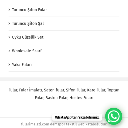
Turuncu Şifon Fular
Turuncu Şifon Şal
Uyku Güzellik Seti
Wholesale Scarf
Yaka Fuları
Fular
,
Fular İmalatı
,
Saten fular
,
Şifon Fular
,
Kare Fular
,
Toptan
Fular
,
Baskılı Fular
,
Hostes Fuları
WhatsApp'tan Yazabilrsiniz.
fularimalati.com demspor tekstil web kataloğudur.