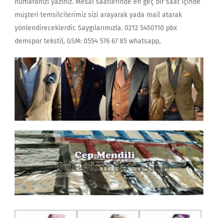
numaranızı yazınız. Mesai saatlerinde en geç bir saat içinde
müşteri temsilcilerimiz sizi arayarak yada mail atarak
yönlendireceklerdir. Saygılarımızla. 0212 5450110 pbx
demspor tekstil, GSM: 0554 576 67 85 whatsapp,