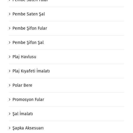
Pembe Saten Şal
Pembe Şifon Fular
Pembe Şifon Şal
Plaj Havlusu
Plaj Kıyafeti İmalatı
Polar Bere
Promosyon Fular
Şal İmalatı
Şapka Aksesuarı