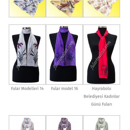
Fular Modelleri 14
Fular model 16
Hayrabolu
Belediyesi Kadınlar
Günü Fuları