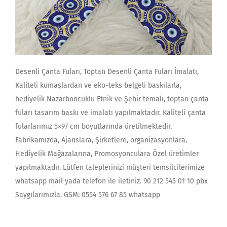
Desenli Çanta Fuları, Toptan Desenli Çanta Fuları İmalatı,
Kaliteli kumaşlardan ve eko-teks belgeli baskılarla,
hediyelik Nazarboncuklu Etnik ve Şehir temalı, toptan çanta
fuları tasarım baskı ve imalatı yapılmaktadır. Kaliteli çanta
fularlarımız 5×97 cm boyutlarında üretilmektedir.
Fabrikamızda, Ajanslara, Şirketlere, organizasyonlara,
Hediyelik Mağazalarına, Promosyonculara Özel üretimler
yapılmaktadır. Lütfen taleplerinizi müşteri temsilcilerimize
whatsapp mail yada telefon ile iletiniz. 90 212 545 01 10 pbx
Saygılarımızla. GSM: 0554 576 67 85 whatsapp