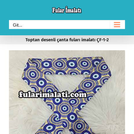
Skip
to
content
Git...
Toptan desenli çanta fuları imalatı ÇF-1-2