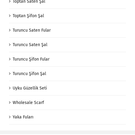
Toptan Saten Şal
Toptan Şifon Şal
Turuncu Saten Fular
Turuncu Saten Şal
Turuncu Şifon Fular
Turuncu Şifon Şal
Uyku Güzellik Seti
Wholesale Scarf
Yaka Fuları