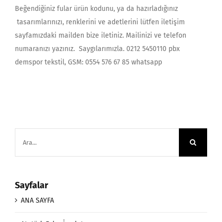
Beğendiğiniz fular ürün kodunu, ya da hazırladığınız
tasarımlarınızı, renklerini ve adetlerini lütfen iletişim
sayfamızdaki mailden bize iletiniz. Mailinizi ve telefon
numaranızı yazınız. Saygılarımızla. 0212 5450110 pbx
demspor tekstil, GSM: 0554 576 67 85 whatsapp
Ara:
Sayfalar
ANA SAYFA