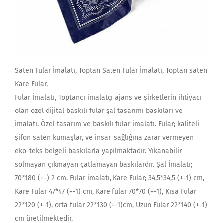
Saten Fular İmalatı, Toptan Saten Fular İmalatı, Toptan saten
Kare Fular,
Fular İmalatı, Toptancı imalatçı ajans ve şirketlerin ihtiyacı
olan özel dijital baskılı fular şal tasarımı baskıları ve
imalatı. Özel tasarım ve baskılı fular imalatı. Fular; kaliteli
şifon saten kumaşlar, ve insan sağlığına zarar vermeyen
eko-teks belgeli baskılarla yapılmaktadır. Yıkanabilir
solmayan çıkmayan çatlamayan baskılardır. Şal İmalatı;
70*180 (+-) 2 cm. Fular imalatı, Kare Fular; 34,5*34,5 (+-1) cm,
Kare Fular 47*47 (+-1) cm, Kare fular 70*70 (+-1), Kısa Fular
22*120 (+-1), orta fular 22*130 (+-1)cm, Uzun Fular 22*140 (+-1)
cm üretilmektedir.