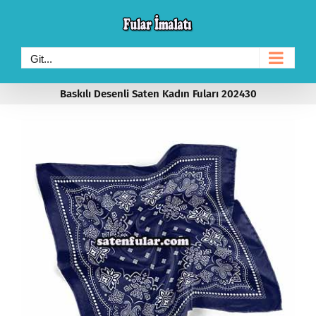
Skip
to
content
Git...
Baskılı Desenli Saten Kadın Fuları 202430