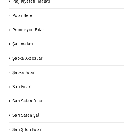
Plaj Kıyafeti İmalatı
Polar Bere
Promosyon Fular
Şal İmalatı
Şapka Aksesuarı
Şapka Fuları
Sarı Fular
Sarı Saten Fular
Sarı Saten Şal
Sarı Şifon Fular