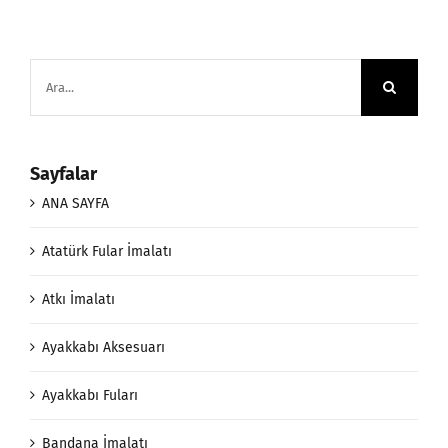
Ara:
Sayfalar
ANA SAYFA
Atatürk Fular İmalatı
Atkı İmalatı
Ayakkabı Aksesuarı
Ayakkabı Fuları