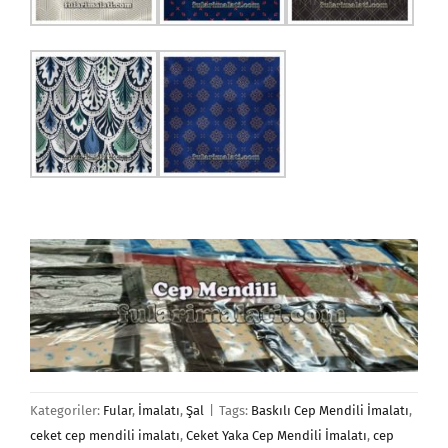
Kategoriler:
Fular
,
İmalatı
,
Şal
|
Tags:
Baskılı Cep Mendili İmalatı
,
ceket cep mendili imalatı
,
Ceket Yaka Cep Mendili İmalatı
,
cep