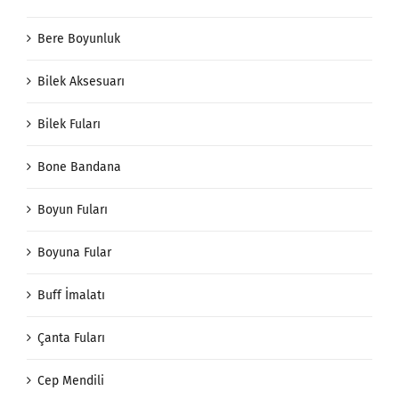
Bandana İmalatı
Bere Boyunluk
Bilek Aksesuarı
Bilek Fuları
Bone Bandana
Boyun Fuları
Boyuna Fular
Buff İmalatı
Çanta Fuları