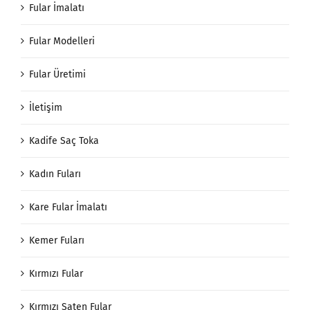
Fular İmalatı
Fular Modelleri
Fular Üretimi
İletişim
Kadife Saç Toka
Kadın Fuları
Kare Fular İmalatı
Kemer Fuları
Kırmızı Fular