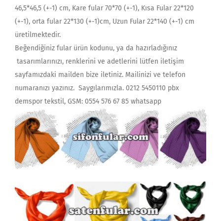
46,5*46,5 (+-1) cm, Kare fular 70*70 (+-1), Kısa Fular 22*120
(+-1), orta fular 22*130 (+-1)cm, Uzun Fular 22*140 (+-1) cm
üretilmektedir.
Beğendiğiniz fular ürün kodunu, ya da hazırladığınız
tasarımlarınızı, renklerini ve adetlerini lütfen iletişim
sayfamızdaki mailden bize iletiniz. Mailinizi ve telefon
numaranızı yazınız. Saygılarımızla. 0212 5450110 pbx
demspor tekstil, GSM: 0554 576 67 85 whatsapp