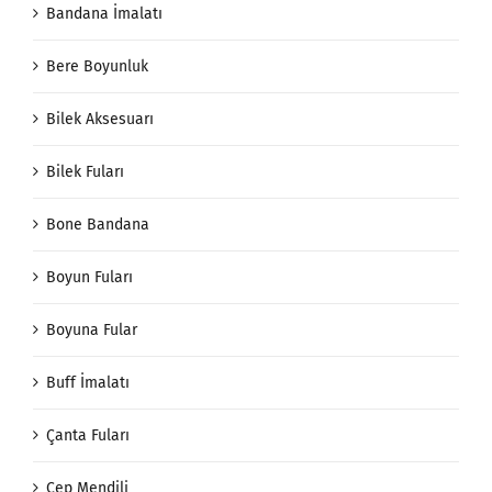
Bandana İmalatı
Bere Boyunluk
Bilek Aksesuarı
Bilek Fuları
Bone Bandana
Boyun Fuları
Boyuna Fular
Buff İmalatı
Çanta Fuları
Cep Mendili