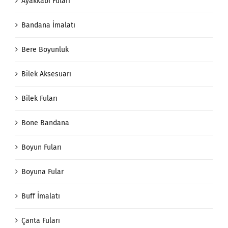
Ayakkabı Fuları
Bandana İmalatı
Bere Boyunluk
Bilek Aksesuarı
Bilek Fuları
Bone Bandana
Boyun Fuları
Boyuna Fular
Buff İmalatı
Çanta Fuları