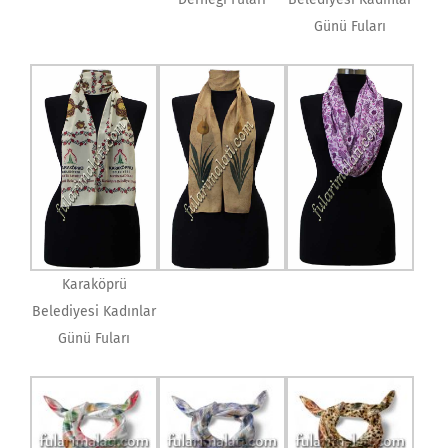
Günü Fuları
Karaköprü
Belediyesi Kadınlar
Günü Fuları