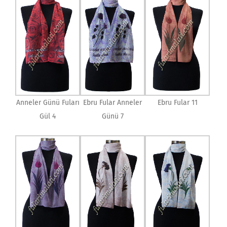
Anneler Günü Fuları
Ebru Fular Anneler
Ebru Fular 11
Gül 4
Günü 7