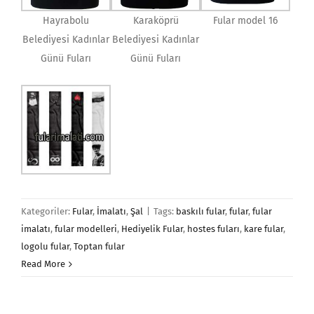
Hayrabolu
Karaköprü
Fular model 16
Belediyesi Kadınlar
Belediyesi Kadınlar
Günü Fuları
Günü Fuları
Kategoriler:
Fular
,
İmalatı
,
Şal
|
Tags:
baskılı fular
,
fular
,
fular
imalatı
,
fular modelleri
,
Hediyelik Fular
,
hostes fuları
,
kare fular
,
logolu fular
,
Toptan fular
Read More