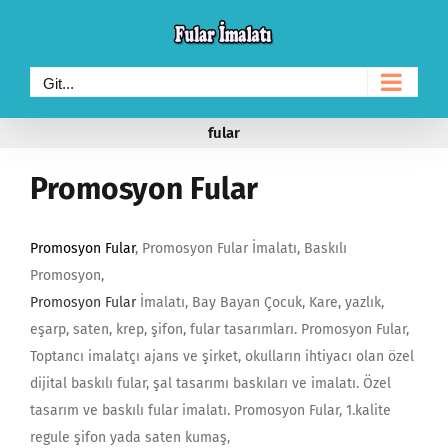
Skip
to
content
Git...
fular
Promosyon Fular
Promosyon Fular
, Promosyon Fular İmalatı, Baskılı
Promosyon,
Promosyon Fular
İmalatı, Bay Bayan Çocuk, Kare, yazlık,
eşarp, saten, krep, şifon, fular tasarımları. Promosyon Fular,
Toptancı imalatçı ajans ve şirket, okulların ihtiyacı olan özel
dijital baskılı fular, şal tasarımı baskıları ve imalatı. Özel
tasarım ve baskılı fular imalatı. Promosyon Fular, 1.kalite
regule şifon yada saten kumaş,