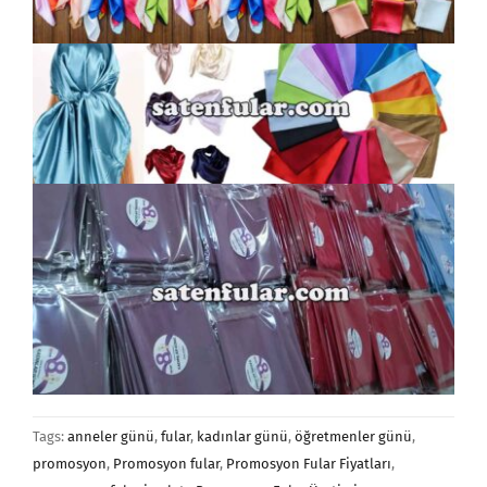
Tags:
anneler günü
,
fular
,
kadınlar günü
,
öğretmenler günü
,
promosyon
,
Promosyon fular
,
Promosyon Fular Fiyatları
,