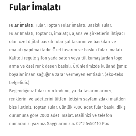
Fular İmalatı
Fular İmalatı
, Fular, Toptan Fular İmalatı, Baskılı Fular,
Fular İmalatı, Toptancı, imalatçı, ajans ve şirketlerin ihtiyacı
olan özel dijital baskılı fular şal tasarım ve baskıları ve
imalatı yapılmaktadır. Özel tasarım ve baskılı fular imalatı.
Kaliteli regule şifon yada saten veya tül kumaşlardan logo
arma ve özel renk desen baskılı. Ürünlerimizde kullandığımız
boyalar insan sağlığına zarar vermeyen emtiadır. (eko-teks
belgelidir.)
Beğendiğiniz fular ürün kodunu, ya da tasarımlarınızı,
renklerini ve adetlerini lütfen iletişim sayfamızdaki mailden
bize iletiniz. Toptan Fular, Günlük 7000 adet fular baskı, dikiş
durumuna göre 2000 adet imalat. Mailinizi ve telefon
numaranızı yazınız. Saygılarımızla. 0212 5450110 Pbx