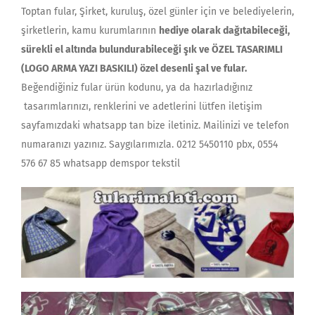
Toptan fular, Şirket, kuruluş, özel günler için ve belediyelerin,
şirketlerin, kamu kurumlarının
hediye olarak dağıtabileceği,
sürekli el altında bulundurabileceği şık ve ÖZEL TASARIMLI
(LOGO ARMA YAZI BASKILI) özel desenli şal ve fular.
Beğendiğiniz fular ürün kodunu, ya da hazırladığınız
tasarımlarınızı, renklerini ve adetlerini lütfen iletişim
sayfamızdaki whatsapp tan bize iletiniz. Mailinizi ve telefon
numaranızı yazınız. Saygılarımızla. 0212 5450110 pbx, 0554
576 67 85 whatsapp demspor tekstil