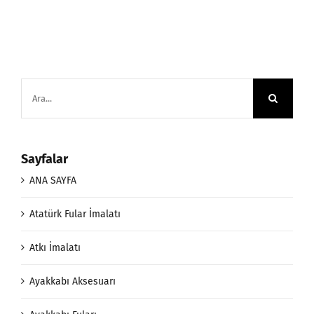
Ara:
Sayfalar
ANA SAYFA
Atatürk Fular İmalatı
Atkı İmalatı
Ayakkabı Aksesuarı