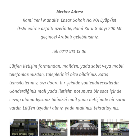
Merkez Adres:
Rami Yeni Mahalle. Ensar Sokak No.9/A Eyüp/İst
(Eski edirne asfaltı üzerinde, Rami Kuru Gıdayı 200 Mt
geçince) Arabalı gelebilirsiniz.
Tel: 0212 513 13 06
Lütfen iletişim formundan, mailden, yada sabit veya mobil
telefonlarımızdan, taleplerinizi bize bildiriniz. Satış
temsilcilerimiz, sizi doğru bir şekilde yönlendireceklerdir.
Gönderdiğiniz mail yada iletişim notunuza bir saat içinde
cevap alamadıysanız bilinizki mail yada iletişimde bir sorun
vardır. Lütfen teyidini alınız, yada mailinizi tekrarlayınız.