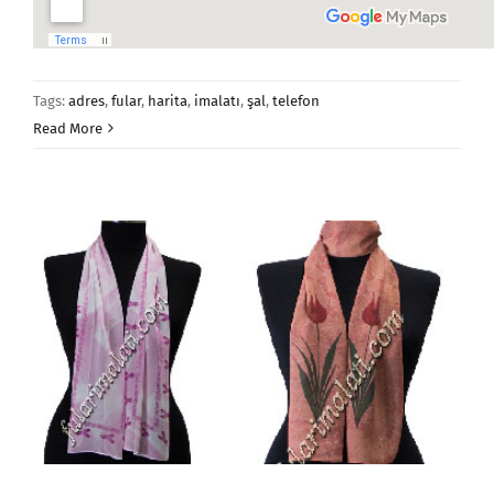
Tags:
adres
,
fular
,
harita
,
imalatı
,
şal
,
telefon
Read More