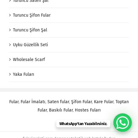
Turuncu Saten Şal
Turuncu Şifon Fular
Turuncu Şifon Şal
Uyku Güzellik Seti
Wholesale Scarf
Yaka Fuları
Fular
,
Fular İmalatı
,
Saten fular
,
Şifon Fular
,
Kare Fular
,
Toptan
Fular
,
Baskılı Fular
,
Hostes Fuları
WhatsApp'tan Yazabilrsiniz.