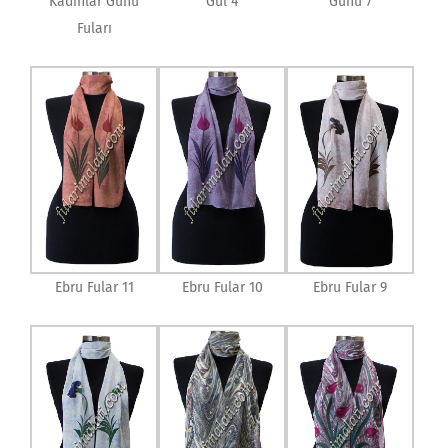
Kadınlar Günü
Gül 4
Günü 7
Fuları
Ebru Fular 11
Ebru Fular 10
Ebru Fular 9