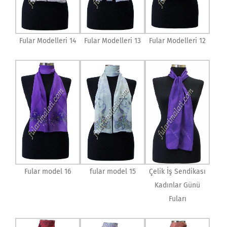
Fular Modelleri 14
Fular Modelleri 13
Fular Modelleri 12
Fular model 16
fular model 15
Çelik İş Sendikası
Kadınlar Günü
Fuları