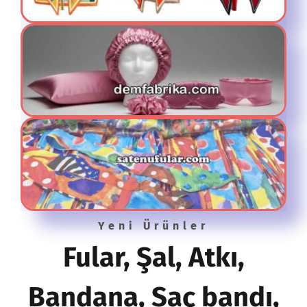
Yeni Ürünler
Fular, Şal, Atkı,
Bandana, Saç bandı,