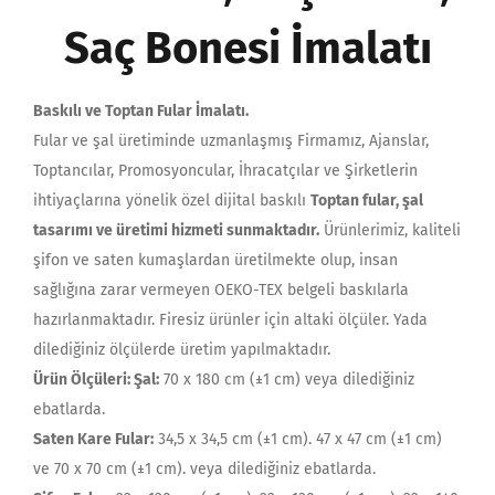
Saç Bonesi İmalatı
Baskılı ve Toptan Fular İmalatı.
Fular ve şal üretiminde uzmanlaşmış Firmamız, Ajanslar,
Toptancılar, Promosyoncular, İhracatçılar ve Şirketlerin
ihtiyaçlarına yönelik özel dijital baskılı
Toptan fular, şal
tasarımı ve üretimi hizmeti sunmaktadır.
Ürünlerimiz, kaliteli
şifon ve saten kumaşlardan üretilmekte olup, insan
sağlığına zarar vermeyen OEKO-TEX belgeli baskılarla
hazırlanmaktadır. Firesiz ürünler için altaki ölçüler. Yada
dilediğiniz ölçülerde üretim yapılmaktadır.
Ürün Ölçüleri:
Şal:
70 x 180 cm (±1 cm) veya dilediğiniz
ebatlarda.
Saten Kare Fular:
34,5 x 34,5 cm (±1 cm). 47 x 47 cm (±1 cm)
ve 70 x 70 cm (±1 cm). veya dilediğiniz ebatlarda.