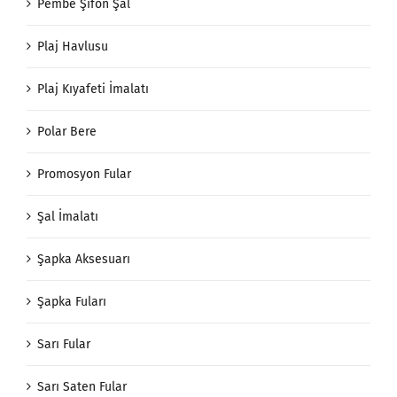
Pembe Şifon Şal
Plaj Havlusu
Plaj Kıyafeti İmalatı
Polar Bere
Promosyon Fular
Şal İmalatı
Şapka Aksesuarı
Şapka Fuları
Sarı Fular
Sarı Saten Fular