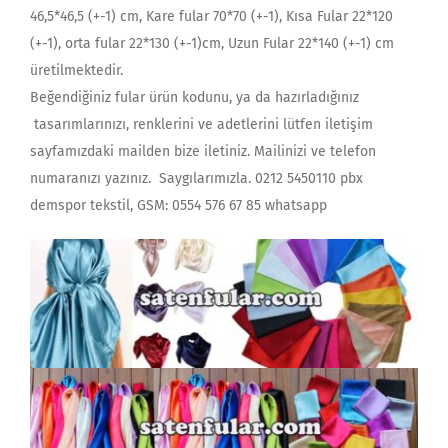
46,5*46,5 (+-1) cm, Kare fular 70*70 (+-1), Kısa Fular 22*120
(+-1), orta fular 22*130 (+-1)cm, Uzun Fular 22*140 (+-1) cm
üretilmektedir.
Beğendiğiniz fular ürün kodunu, ya da hazırladığınız
tasarımlarınızı, renklerini ve adetlerini lütfen iletişim
sayfamızdaki mailden bize iletiniz. Mailinizi ve telefon
numaranızı yazınız. Saygılarımızla. 0212 5450110 pbx
demspor tekstil, GSM: 0554 576 67 85 whatsapp