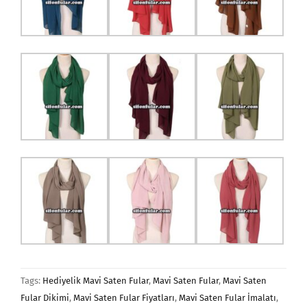
Tags:
Hediyelik Mavi Saten Fular
,
Mavi Saten Fular
,
Mavi Saten
Fular Dikimi
,
Mavi Saten Fular Fiyatları
,
Mavi Saten Fular İmalatı
,