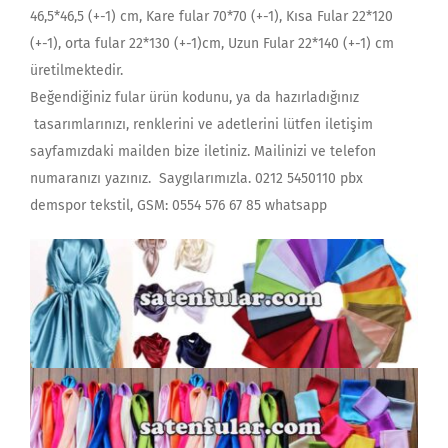
46,5*46,5 (+-1) cm, Kare fular 70*70 (+-1), Kısa Fular 22*120
(+-1), orta fular 22*130 (+-1)cm, Uzun Fular 22*140 (+-1) cm
üretilmektedir.
Beğendiğiniz fular ürün kodunu, ya da hazırladığınız
tasarımlarınızı, renklerini ve adetlerini lütfen iletişim
sayfamızdaki mailden bize iletiniz. Mailinizi ve telefon
numaranızı yazınız. Saygılarımızla. 0212 5450110 pbx
demspor tekstil, GSM: 0554 576 67 85 whatsapp