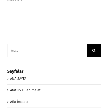
Ara:
Sayfalar
ANA SAYFA
Atatürk Fular İmalatı
Atkı İmalatı