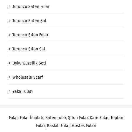
Turuncu Saten Fular
Turuncu Saten Şal
Turuncu Şifon Fular
Turuncu Şifon Şal
Uyku Güzellik Seti
Wholesale Scarf
Yaka Fuları
Fular
,
Fular İmalatı
,
Saten fular
,
Şifon Fular
,
Kare Fular
,
Toptan
Fular
,
Baskılı Fular
,
Hostes Fuları