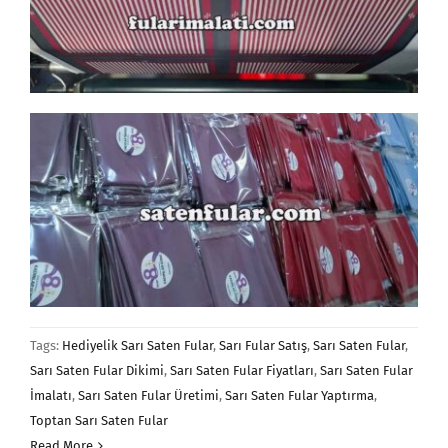
Tags:
Hediyelik Sarı Saten Fular
,
Sarı Fular Satış
,
Sarı Saten Fular
,
Sarı Saten Fular Dikimi
,
Sarı Saten Fular Fiyatları
,
Sarı Saten Fular
İmalatı
,
Sarı Saten Fular Üretimi
,
Sarı Saten Fular Yaptırma
,
Toptan Sarı Saten Fular
Read More