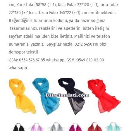
cm, Kare fular 58*58 (+-1), Kısa Fular 22*120 (+-1), orta fular
22*130 (+-1)cm, Uzun Fular 145*22 (+-1) cm üretilmektedir.
Beğendiğiniz fular ürün kodunu, ya da hazırladığınız
tasarımlarınızı, renklerini ve adetlerini lütfen iletişim
sayfamızdaki mailden bize iletiniz. Mailinizi ve telefon
numaranızı yazınız. Saygılarımızla. 0212 5450110 pbx
demspor tekstil
GSM: 0554 576 67 85 whatsapp, GSM :0549 810 02 00
whatsapp