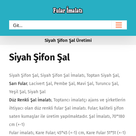
Skip
to
content
Git...
Siyah Şifon Şal Üretimi
Siyah Şifon Şal
Siyah Şifon Şal, Siyah Şifon Şal İmalatı, Toptan Siyah Şal,
Sarı Fular
, Lacivert Şal, Pembe Şal, Mavi Şal, Turuncu Şal,
Yeşil Şal, Siyah Şal
Düz Renkli Şal İmalatı
, Toptancı imalatçı ajans ve şirketlerin
ihtiyacı olan düz renkli fular Şal imalatı. Fular; kaliteli şifon
saten kumaşlar ile üretim yapılmaktadır. Şal İmalatı, 70*180
cm (+-1)
Fular imalatı, Kare Fular; 45*45 (+-1) cm, Kare Fular 51*51 (+-1)