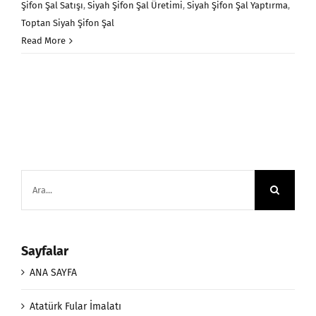
Şifon Şal Satışı
,
Siyah Şifon Şal Üretimi
,
Siyah Şifon Şal Yaptırma
,
Toptan Siyah Şifon Şal
Read More
Ara:
Sayfalar
ANA SAYFA
Atatürk Fular İmalatı