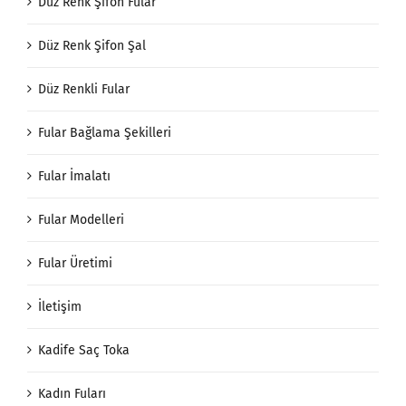
Düz Renk Şifon Fular
Düz Renk Şifon Şal
Düz Renkli Fular
Fular Bağlama Şekilleri
Fular İmalatı
Fular Modelleri
Fular Üretimi
İletişim
Kadife Saç Toka
Kadın Fuları