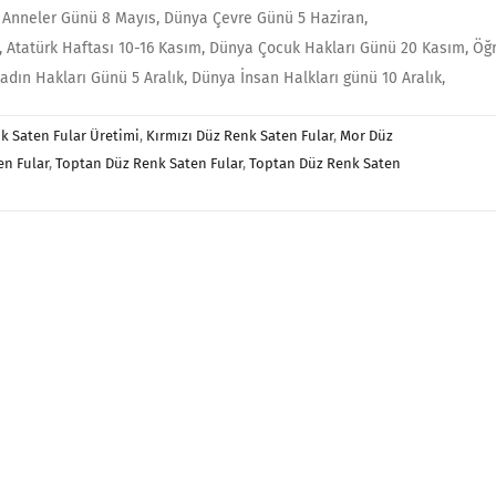
 Anneler Günü 8 Mayıs, Dünya Çevre Günü 5 Haziran,
ül, Atatürk Haftası 10-16 Kasım, Dünya Çocuk Hakları Günü 20 Kasım, Ö
dın Hakları Günü 5 Aralık, Dünya İnsan Halkları günü 10 Aralık,
k Saten Fular Üretimi
,
Kırmızı Düz Renk Saten Fular
,
Mor Düz
en Fular
,
Toptan Düz Renk Saten Fular
,
Toptan Düz Renk Saten