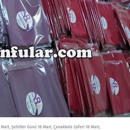
Mart, Şehitler Günü 18 Mart, Çanakkale Zaferi 18 Mart,