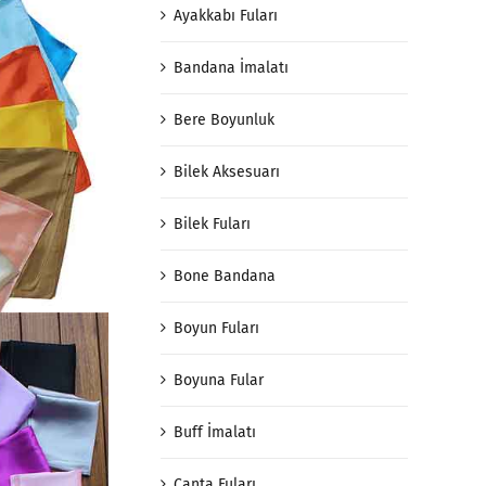
Ayakkabı Fuları
Bandana İmalatı
Bere Boyunluk
Bilek Aksesuarı
Bilek Fuları
Bone Bandana
Boyun Fuları
Boyuna Fular
Buff İmalatı
Çanta Fuları