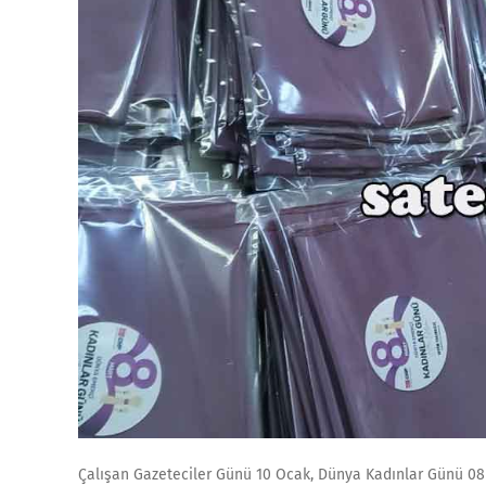
Çalışan Gazeteciler Günü 10 Ocak, Dünya Kadınlar Günü 08 