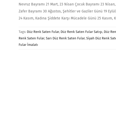
Nevruz Bayramı 21 Mart, 23 Nisan Çocuk Bayramı 23 Nisan,
Zafer Bayramı 30 Ağustos, Şehitler ve Gaziler Günü 19 Eyl
24 Kasım, Kadına Şiddete Karşı Mücadele Günü 25 Kasım, Ka
Tags:
Düz Renk Saten Fular
,
Düz Renk Saten Fular Satışı
,
Düz Ren
Renk Saten Fular
,
Sarı Düz Renk Saten Fular
,
Siyah Düz Renk Sat
Fular İmalatı