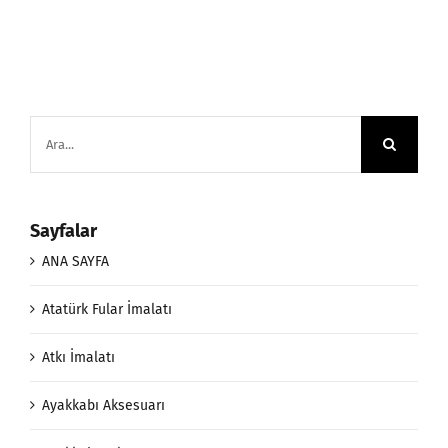
Ara:
Sayfalar
ANA SAYFA
Atatürk Fular İmalatı
Atkı İmalatı
Ayakkabı Aksesuarı