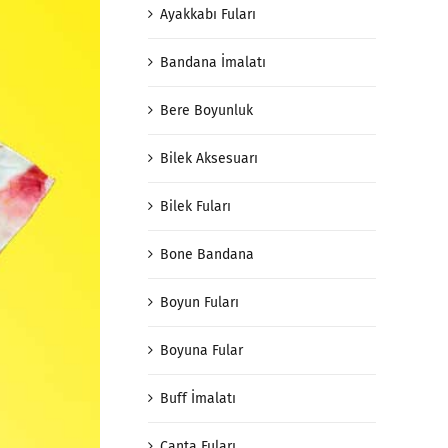
Ayakkabı Fuları
Bandana İmalatı
Bere Boyunluk
Bilek Aksesuarı
Bilek Fuları
Bone Bandana
Boyun Fuları
Boyuna Fular
Buff İmalatı
Çanta Fuları