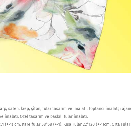
arp, saten, krep, şifon, fular tasarım ve imalatı. Toptancı imalatçı ajan
 ve imalatı. Özel tasarım ve baskılı fular imalatı.
51 (+-1) cm, Kare fular 58*58 (+-1), Kısa Fular 22*120 (+-1)cm, Orta Fular