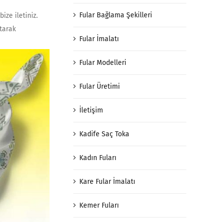
Fular Bağlama Şekilleri
ize iletiniz.
atarak
Fular İmalatı
Fular Modelleri
Fular Üretimi
İletişim
Kadife Saç Toka
Kadın Fuları
Kare Fular İmalatı
Kemer Fuları