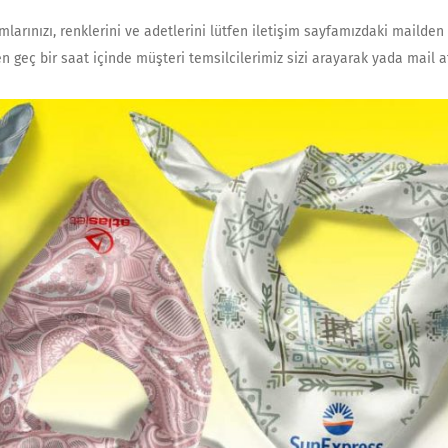
larınızı, renklerini ve adetlerini lütfen iletişim sayfamızdaki mailden b
en geç bir saat içinde müşteri temsilcilerimiz sizi arayarak yada mail 