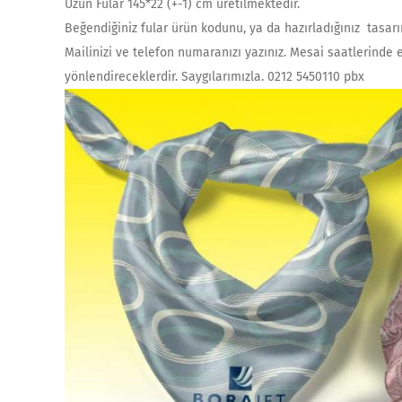
Uzun Fular 145*22 (+-1) cm üretilmektedir.
Beğendiğiniz fular ürün kodunu, ya da hazırladığınız tasarım
Mailinizi ve telefon numaranızı yazınız. Mesai saatlerinde 
yönlendireceklerdir. Saygılarımızla. 0212 5450110 pbx